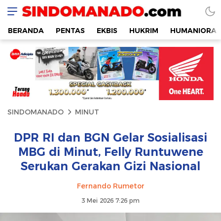
SINDOMANADO
Informatif dan Edukatif
BERANDA
PENTAS
EKBIS
HUKRIM
HUMANIORA
SINDOMANADO
MINUT
DPR RI dan BGN Gelar Sosialisasi
MBG di Minut, Felly Runtuwene
Serukan Gerakan Gizi Nasional
Fernando Rumetor
3 Mei 2026 7:26 pm