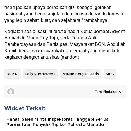
“Mari jadikan upaya perbaikan gizi sebagai gerakan
nasional yang berkelanjutan demi masa depan Indonesia
yang lebih sehat, kuat, dan sejahtera,” tambahnya.
Kegiatan sosialisasi ini turut dihadiri Ketua Jemaat Advent
Airmadidi, Mario Roy Taju, serta Tenaga Ahli
Pemberdayaan dan Partisipasi Masyarakat BGN, Abdullah
Kamil, bersama masyarakat dan jemaat yang mengikuti
kegiatan dengan antusias. (nando/*)
DPR RI
Felly Runtuwene
Makan Bergizi Gratis
MBG
Tim Redaksi
Widget Terkait
Hanafi Saleh Minta Inspektorat Tanggapi Serius
Permintaan Penyidik Tipikor Polresta Manado