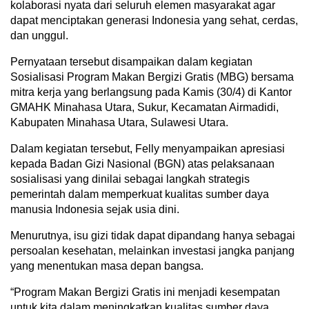
kolaborasi nyata dari seluruh elemen masyarakat agar
dapat menciptakan generasi Indonesia yang sehat, cerdas,
dan unggul.
Pernyataan tersebut disampaikan dalam kegiatan
Sosialisasi Program Makan Bergizi Gratis (MBG) bersama
mitra kerja yang berlangsung pada Kamis (30/4) di Kantor
GMAHK Minahasa Utara, Sukur, Kecamatan Airmadidi,
Kabupaten Minahasa Utara, Sulawesi Utara.
Dalam kegiatan tersebut, Felly menyampaikan apresiasi
kepada Badan Gizi Nasional (BGN) atas pelaksanaan
sosialisasi yang dinilai sebagai langkah strategis
pemerintah dalam memperkuat kualitas sumber daya
manusia Indonesia sejak usia dini.
Menurutnya, isu gizi tidak dapat dipandang hanya sebagai
persoalan kesehatan, melainkan investasi jangka panjang
yang menentukan masa depan bangsa.
“Program Makan Bergizi Gratis ini menjadi kesempatan
untuk kita dalam meningkatkan kualitas sumber daya