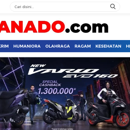
KRIM
HUMANIORA
OLAHRAGA
RAGAM
KESEHATAN
H