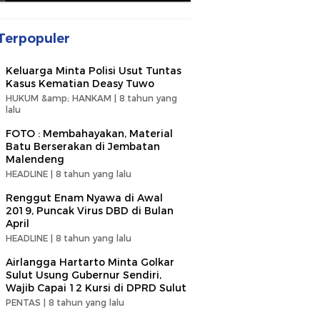
Terpopuler
Keluarga Minta Polisi Usut Tuntas
Kasus Kematian Deasy Tuwo
HUKUM &amp; HANKAM |
8 tahun yang
lalu
FOTO : Membahayakan, Material
Batu Berserakan di Jembatan
Malendeng
HEADLINE |
8 tahun yang lalu
Renggut Enam Nyawa di Awal
2019, Puncak Virus DBD di Bulan
April
HEADLINE |
8 tahun yang lalu
Airlangga Hartarto Minta Golkar
Sulut Usung Gubernur Sendiri,
Wajib Capai 12 Kursi di DPRD Sulut
PENTAS |
8 tahun yang lalu