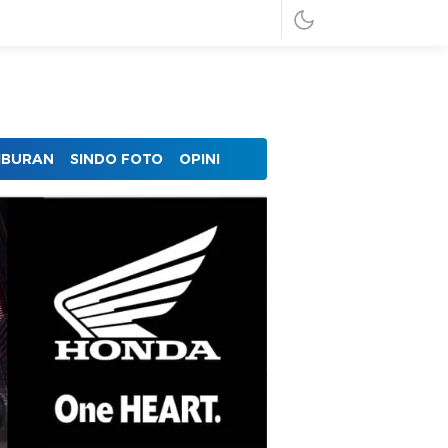
IBURAN
SINDO FOTO
OPINI