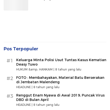
Pos Terpopuler
#1
Keluarga Minta Polisi Usut Tuntas Kasus Kematian
Deasy Tuwo
HUKUM &amp; HANKAM |
8 tahun yang lalu
#2
FOTO : Membahayakan, Material Batu Berserakan
di Jembatan Malendeng
HEADLINE |
8 tahun yang lalu
#3
Renggut Enam Nyawa di Awal 2019, Puncak Virus
DBD di Bulan April
HEADLINE |
8 tahun yang lalu