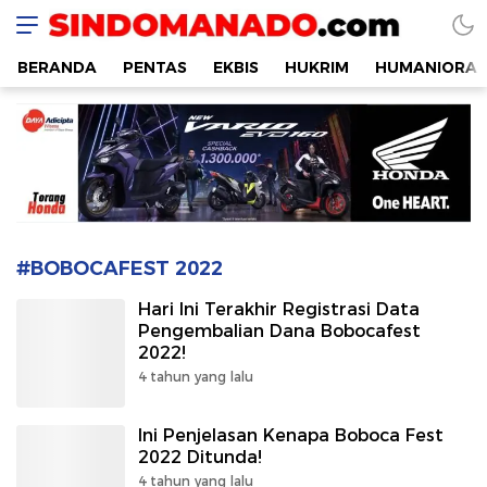
SINDOMANADO
Informatif dan Edukatif
BERANDA
PENTAS
EKBIS
HUKRIM
HUMANIORA
#BOBOCAFEST 2022
Hari Ini Terakhir Registrasi Data
Pengembalian Dana Bobocafest
2022!
4 tahun yang lalu
Ini Penjelasan Kenapa Boboca Fest
2022 Ditunda!
4 tahun yang lalu