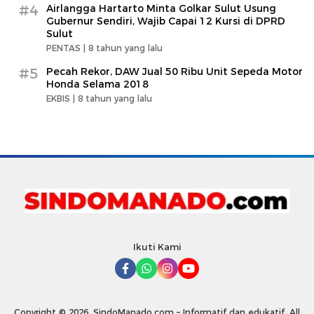
#4
Airlangga Hartarto Minta Golkar Sulut Usung
Gubernur Sendiri, Wajib Capai 12 Kursi di DPRD
Sulut
PENTAS |
8 tahun yang lalu
#5
Pecah Rekor, DAW Jual 50 Ribu Unit Sepeda Motor
Honda Selama 2018
EKBIS |
8 tahun yang lalu
Ikuti Kami
Copyright © 2026. SindoManado.com – Informatif dan edukatif. All