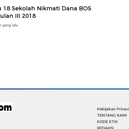
u 18 Sekolah Nikmati Dana BOS
ulan III 2018
n yang lalu
Kebijakan Privasi
TENTANG KAMI
KODE ETIK
REDAKSI