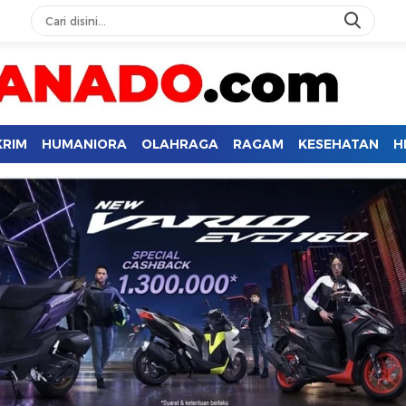
KRIM
HUMANIORA
OLAHRAGA
RAGAM
KESEHATAN
H