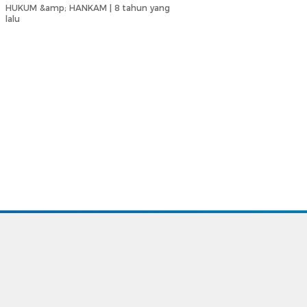
HUKUM &amp; HANKAM |
8 tahun yang
lalu