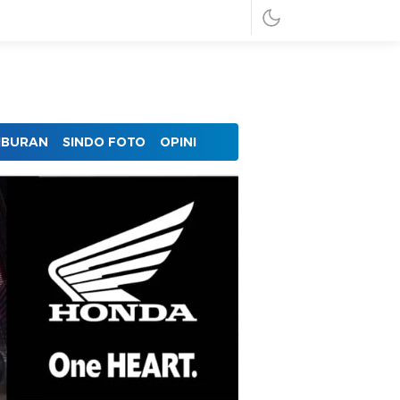
IBURAN
SINDO FOTO
OPINI