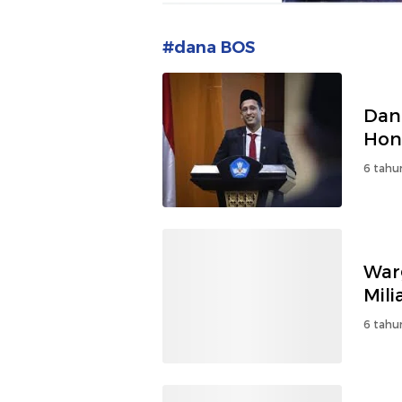
#dana BOS
Dan
Hon
6 tahu
War
Mili
6 tahu