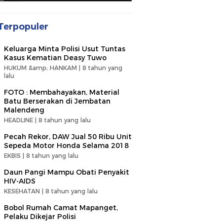
Terpopuler
Keluarga Minta Polisi Usut Tuntas
Kasus Kematian Deasy Tuwo
HUKUM &amp; HANKAM |
8 tahun yang
lalu
FOTO : Membahayakan, Material
Batu Berserakan di Jembatan
Malendeng
HEADLINE |
8 tahun yang lalu
Pecah Rekor, DAW Jual 50 Ribu Unit
Sepeda Motor Honda Selama 2018
EKBIS |
8 tahun yang lalu
Daun Pangi Mampu Obati Penyakit
HIV-AIDS
KESEHATAN |
8 tahun yang lalu
Bobol Rumah Camat Mapanget,
Pelaku Dikejar Polisi