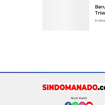
Bar
Triw
8 tahu
Ikuti Kami