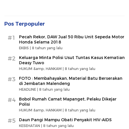
Pos Terpopuler
#1
Pecah Rekor, DAW Jual 50 Ribu Unit Sepeda Motor
Honda Selama 2018
EKBIS |
8 tahun yang lalu
#2
Keluarga Minta Polisi Usut Tuntas Kasus Kematian
Deasy Tuwo
HUKUM &amp; HANKAM |
8 tahun yang lalu
#3
FOTO : Membahayakan, Material Batu Berserakan
di Jembatan Malendeng
HEADLINE |
8 tahun yang lalu
#4
Bobol Rumah Camat Mapanget, Pelaku Dikejar
Polisi
HUKUM &amp; HANKAM |
8 tahun yang lalu
#5
Daun Pangi Mampu Obati Penyakit HIV-AIDS
KESEHATAN |
8 tahun yang lalu