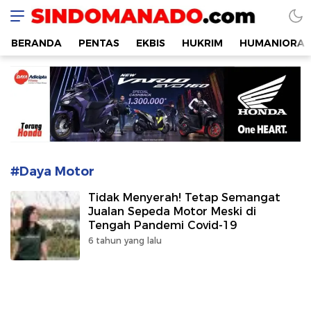
SINDOMANADO
Informatif dan Edukatif
BERANDA
PENTAS
EKBIS
HUKRIM
HUMANIORA
#Daya Motor
Tidak Menyerah! Tetap Semangat
Jualan Sepeda Motor Meski di
Tengah Pandemi Covid-19
6 tahun yang lalu