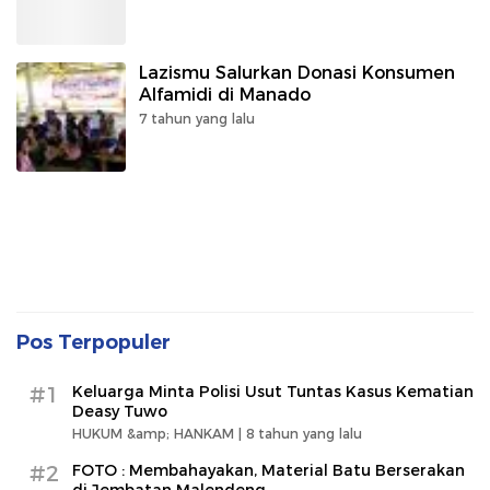
Lazismu Salurkan Donasi Konsumen
Alfamidi di Manado
7 tahun yang lalu
Pos Terpopuler
#1
Keluarga Minta Polisi Usut Tuntas Kasus Kematian
Deasy Tuwo
HUKUM &amp; HANKAM |
8 tahun yang lalu
#2
FOTO : Membahayakan, Material Batu Berserakan
di Jembatan Malendeng