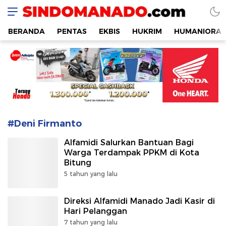
SINDOMANADO
Informatif dan Edukatif
BERANDA
PENTAS
EKBIS
HUKRIM
HUMANIORA
#Deni Firmanto
Alfamidi Salurkan Bantuan Bagi
Warga Terdampak PPKM di Kota
Bitung
5 tahun yang lalu
Direksi Alfamidi Manado Jadi Kasir di
Hari Pelanggan
7 tahun yang lalu