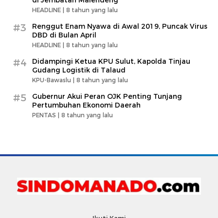
HEADLINE |
8 tahun yang lalu
#3
Renggut Enam Nyawa di Awal 2019, Puncak Virus
DBD di Bulan April
HEADLINE |
8 tahun yang lalu
#4
Didampingi Ketua KPU Sulut, Kapolda Tinjau
Gudang Logistik di Talaud
KPU-Bawaslu |
8 tahun yang lalu
#5
Gubernur Akui Peran OJK Penting Tunjang
Pertumbuhan Ekonomi Daerah
PENTAS |
8 tahun yang lalu
Ikuti Kami