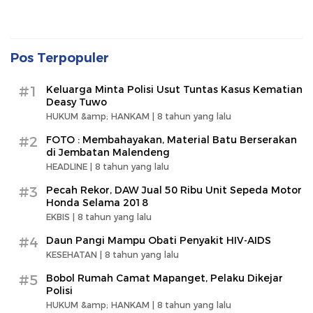
Pos Terpopuler
#1
Keluarga Minta Polisi Usut Tuntas Kasus Kematian
Deasy Tuwo
HUKUM &amp; HANKAM |
8 tahun yang lalu
#2
FOTO : Membahayakan, Material Batu Berserakan
di Jembatan Malendeng
HEADLINE |
8 tahun yang lalu
#3
Pecah Rekor, DAW Jual 50 Ribu Unit Sepeda Motor
Honda Selama 2018
EKBIS |
8 tahun yang lalu
#4
Daun Pangi Mampu Obati Penyakit HIV-AIDS
KESEHATAN |
8 tahun yang lalu
#5
Bobol Rumah Camat Mapanget, Pelaku Dikejar
Polisi
HUKUM &amp; HANKAM |
8 tahun yang lalu