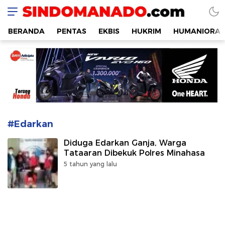
SINDOMANADO
Informatif dan Edukatif
BERANDA
PENTAS
EKBIS
HUKRIM
HUMANIORA
#Edarkan
Diduga Edarkan Ganja, Warga
Tataaran Dibekuk Polres Minahasa
5 tahun yang lalu