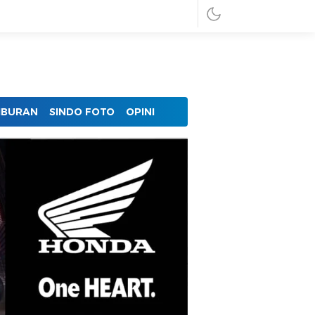
IBURAN
SINDO FOTO
OPINI