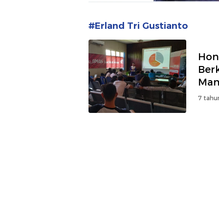
#Erland Tri Gustianto
Hon
Ber
Man
7 tahu