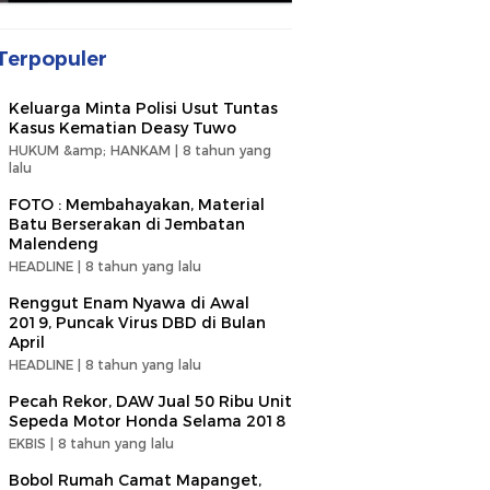
Terpopuler
Keluarga Minta Polisi Usut Tuntas
Kasus Kematian Deasy Tuwo
HUKUM &amp; HANKAM |
8 tahun yang
lalu
FOTO : Membahayakan, Material
Batu Berserakan di Jembatan
Malendeng
HEADLINE |
8 tahun yang lalu
Renggut Enam Nyawa di Awal
2019, Puncak Virus DBD di Bulan
April
HEADLINE |
8 tahun yang lalu
Pecah Rekor, DAW Jual 50 Ribu Unit
Sepeda Motor Honda Selama 2018
EKBIS |
8 tahun yang lalu
Bobol Rumah Camat Mapanget,