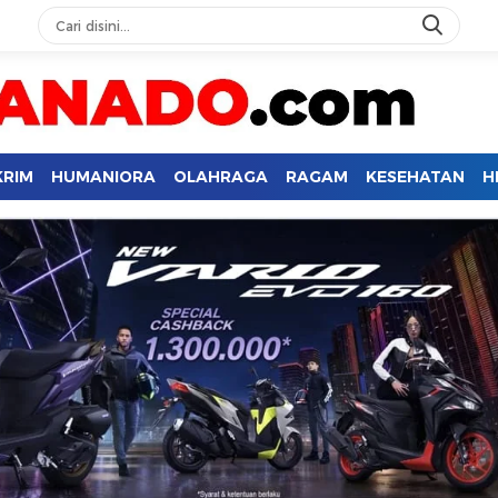
KRIM
HUMANIORA
OLAHRAGA
RAGAM
KESEHATAN
H