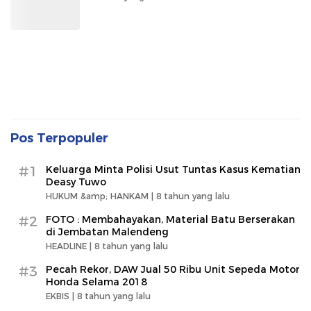
Pos Terpopuler
#1
Keluarga Minta Polisi Usut Tuntas Kasus Kematian
Deasy Tuwo
HUKUM &amp; HANKAM |
8 tahun yang lalu
#2
FOTO : Membahayakan, Material Batu Berserakan
di Jembatan Malendeng
HEADLINE |
8 tahun yang lalu
#3
Pecah Rekor, DAW Jual 50 Ribu Unit Sepeda Motor
Honda Selama 2018
EKBIS |
8 tahun yang lalu