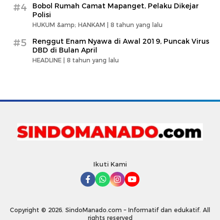
#4
Bobol Rumah Camat Mapanget, Pelaku Dikejar
Polisi
HUKUM &amp; HANKAM |
8 tahun yang lalu
#5
Renggut Enam Nyawa di Awal 2019, Puncak Virus
DBD di Bulan April
HEADLINE |
8 tahun yang lalu
Ikuti Kami
Copyright © 2026. SindoManado.com – Informatif dan edukatif. All
rights reserved