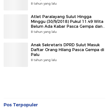
8 tahun yang lalu
Atlet Paralayang Sulut Hingga
Minggu (30/9/2018) Pukul 11.49 Wita
Belum Ada Kabar Pasca Gempa dan
Tsunami Palu
8 tahun yang lalu
Anak Sekretaris DPRD Sulut Masuk
Daftar Orang Hilang Pasca Gempa di
Palu
8 tahun yang lalu
Pos Terpopuler