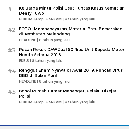
#1
Keluarga Minta Polisi Usut Tuntas Kasus Kematian
Deasy Tuwo
HUKUM &amp; HANKAM |
8 tahun yang lalu
#2
FOTO : Membahayakan, Material Batu Berserakan
di Jembatan Malendeng
HEADLINE |
8 tahun yang lalu
#3
Pecah Rekor, DAW Jual 50 Ribu Unit Sepeda Motor
Honda Selama 2018
EKBIS |
8 tahun yang lalu
#4
Renggut Enam Nyawa di Awal 2019, Puncak Virus
DBD di Bulan April
HEADLINE |
8 tahun yang lalu
#5
Bobol Rumah Camat Mapanget, Pelaku Dikejar
Polisi
HUKUM &amp; HANKAM |
8 tahun yang lalu