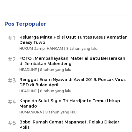
Pos Terpopuler
#1
Keluarga Minta Polisi Usut Tuntas Kasus Kematian
Deasy Tuwo
HUKUM &amp; HANKAM |
8 tahun yang lalu
#2
FOTO : Membahayakan, Material Batu Berserakan
di Jembatan Malendeng
HEADLINE |
8 tahun yang lalu
#3
Renggut Enam Nyawa di Awal 2019, Puncak Virus
DBD di Bulan April
HEADLINE |
8 tahun yang lalu
#4
Kapolda Sulut Sigid Tri Hardjanto Temui Uskup
Manado
HUMANIORA |
8 tahun yang lalu
#5
Bobol Rumah Camat Mapanget, Pelaku Dikejar
Polisi