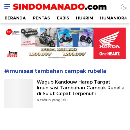
SINDOMANADO
Informatif dan Edukatif
BERANDA
PENTAS
EKBIS
HUKRIM
HUMANIORA
#imunisasi tambahan campak rubella
Wagub Kandouw Harap Target
Imunisasi Tambahan Campak Rubella
di Sulut Cepat Terpenuhi
4 tahun yang lalu