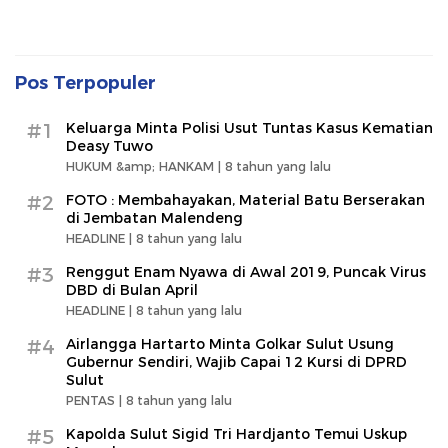
Pos Terpopuler
#1
Keluarga Minta Polisi Usut Tuntas Kasus Kematian
Deasy Tuwo
HUKUM &amp; HANKAM |
8 tahun yang lalu
#2
FOTO : Membahayakan, Material Batu Berserakan
di Jembatan Malendeng
HEADLINE |
8 tahun yang lalu
#3
Renggut Enam Nyawa di Awal 2019, Puncak Virus
DBD di Bulan April
HEADLINE |
8 tahun yang lalu
#4
Airlangga Hartarto Minta Golkar Sulut Usung
Gubernur Sendiri, Wajib Capai 12 Kursi di DPRD
Sulut
PENTAS |
8 tahun yang lalu
#5
Kapolda Sulut Sigid Tri Hardjanto Temui Uskup