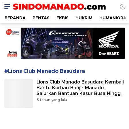
SINDOMANADO
Informatif dan Edukatif
BERANDA
PENTAS
EKBIS
HUKRIM
HUMANIORA
#Lions Club Manado Basudara
Lions Club Manado Basudara Kembali
Bantu Korban Banjir Manado,
Salurkan Bantuan Kasur Busa Hingga
Kompor
3 tahun yang lalu