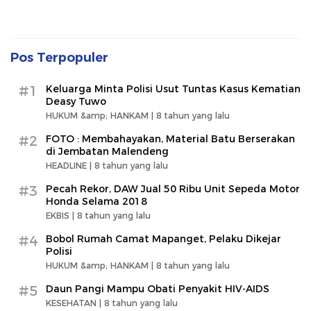
Pos Terpopuler
#1
Keluarga Minta Polisi Usut Tuntas Kasus Kematian
Deasy Tuwo
HUKUM &amp; HANKAM |
8 tahun yang lalu
#2
FOTO : Membahayakan, Material Batu Berserakan
di Jembatan Malendeng
HEADLINE |
8 tahun yang lalu
#3
Pecah Rekor, DAW Jual 50 Ribu Unit Sepeda Motor
Honda Selama 2018
EKBIS |
8 tahun yang lalu
#4
Bobol Rumah Camat Mapanget, Pelaku Dikejar
Polisi
HUKUM &amp; HANKAM |
8 tahun yang lalu
#5
Daun Pangi Mampu Obati Penyakit HIV-AIDS
KESEHATAN |
8 tahun yang lalu