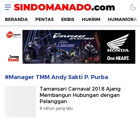
SINDOMANADO
Informatif dan Edukatif
BERANDA
PENTAS
EKBIS
HUKRIM
HUMANIORA
#Manager TMM Andy Sakti P. Purba
Tamansari Carnaval 2018 Ajang
Membangun Hubungan dengan
Pelanggan
8 tahun yang lalu