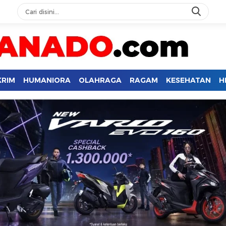
KRIM
HUMANIORA
OLAHRAGA
RAGAM
KESEHATAN
H