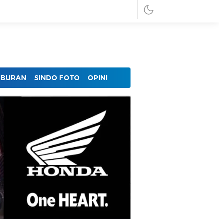
IBURAN
SINDO FOTO
OPINI