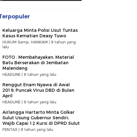
Terpopuler
Keluarga Minta Polisi Usut Tuntas
Kasus Kematian Deasy Tuwo
HUKUM &amp; HANKAM |
8 tahun yang
lalu
FOTO : Membahayakan, Material
Batu Berserakan di Jembatan
Malendeng
HEADLINE |
8 tahun yang lalu
Renggut Enam Nyawa di Awal
2019, Puncak Virus DBD di Bulan
April
HEADLINE |
8 tahun yang lalu
Airlangga Hartarto Minta Golkar
Sulut Usung Gubernur Sendiri,
Wajib Capai 12 Kursi di DPRD Sulut
PENTAS |
8 tahun yang lalu