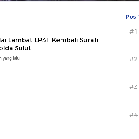
Pos 
#1
lai Lambat LP3T Kembali Surati
olda Sulut
#2
n yang lalu
#3
#4