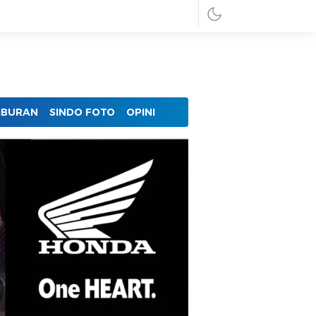
IBURAN
SINDO FOTO
OPINI