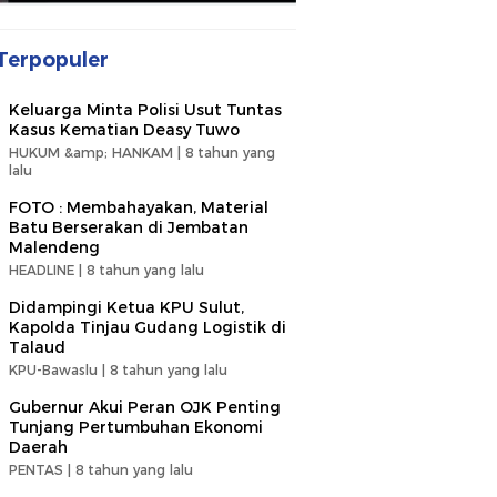
Terpopuler
Keluarga Minta Polisi Usut Tuntas
Kasus Kematian Deasy Tuwo
HUKUM &amp; HANKAM |
8 tahun yang
lalu
FOTO : Membahayakan, Material
Batu Berserakan di Jembatan
Malendeng
HEADLINE |
8 tahun yang lalu
Didampingi Ketua KPU Sulut,
Kapolda Tinjau Gudang Logistik di
Talaud
KPU-Bawaslu |
8 tahun yang lalu
Gubernur Akui Peran OJK Penting
Tunjang Pertumbuhan Ekonomi
Daerah
PENTAS |
8 tahun yang lalu