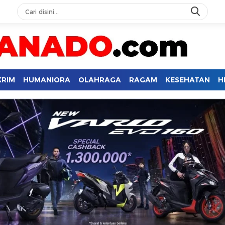
KRIM
HUMANIORA
OLAHRAGA
RAGAM
KESEHATAN
H