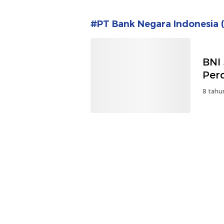
#PT Bank Negara Indonesia 
BNI
Per
8 tahu