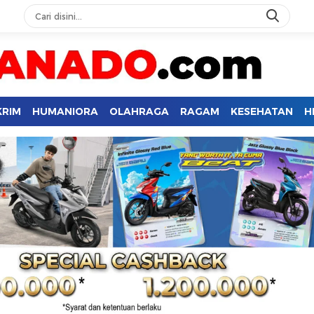
KRIM
HUMANIORA
OLAHRAGA
RAGAM
KESEHATAN
H