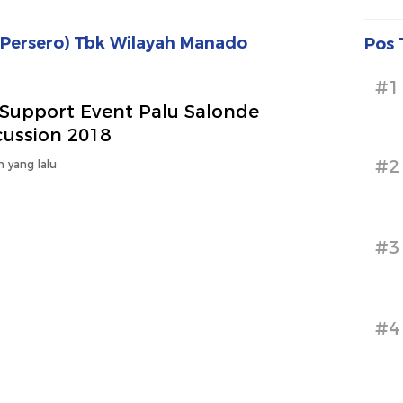
(Persero) Tbk Wilayah Manado
Pos 
#1
 Support Event Palu Salonde
cussion 2018
#2
n yang lalu
#3
#4