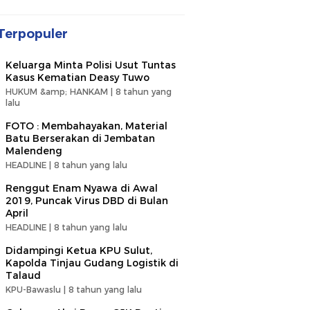
Terpopuler
Keluarga Minta Polisi Usut Tuntas
Kasus Kematian Deasy Tuwo
HUKUM &amp; HANKAM |
8 tahun yang
lalu
FOTO : Membahayakan, Material
Batu Berserakan di Jembatan
Malendeng
HEADLINE |
8 tahun yang lalu
Renggut Enam Nyawa di Awal
2019, Puncak Virus DBD di Bulan
April
HEADLINE |
8 tahun yang lalu
Didampingi Ketua KPU Sulut,
Kapolda Tinjau Gudang Logistik di
Talaud
KPU-Bawaslu |
8 tahun yang lalu