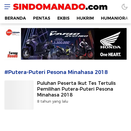
SINDOMANADO
Informatif dan Edukatif
BERANDA
PENTAS
EKBIS
HUKRIM
HUMANIORA
#Putera-Puteri Pesona Minahasa 2018
Puluhan Peserta Ikut Tes Tertulis
Pemilihan Putera-Puteri Pesona
Minahasa 2018
8 tahun yang lalu