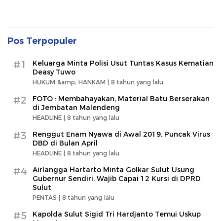
Pos Terpopuler
#1
Keluarga Minta Polisi Usut Tuntas Kasus Kematian
Deasy Tuwo
HUKUM &amp; HANKAM |
8 tahun yang lalu
#2
FOTO : Membahayakan, Material Batu Berserakan
di Jembatan Malendeng
HEADLINE |
8 tahun yang lalu
#3
Renggut Enam Nyawa di Awal 2019, Puncak Virus
DBD di Bulan April
HEADLINE |
8 tahun yang lalu
#4
Airlangga Hartarto Minta Golkar Sulut Usung
Gubernur Sendiri, Wajib Capai 12 Kursi di DPRD
Sulut
PENTAS |
8 tahun yang lalu
#5
Kapolda Sulut Sigid Tri Hardjanto Temui Uskup