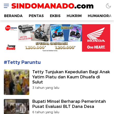
SINDOMANADO
Informatif dan Edukatif
BERANDA
PENTAS
EKBIS
HUKRIM
HUMANIORA
#Tetty Paruntu
Tetty Tunjukan Kepedulian Bagi Anak
Yatim Piatu dan Kaum Dhuafa di
Sulut
3 tahun yang lalu
Bupati Minsel Berharap Pemerintah
Pusat Evaluasi BLT Dana Desa
6 tahun yang lalu