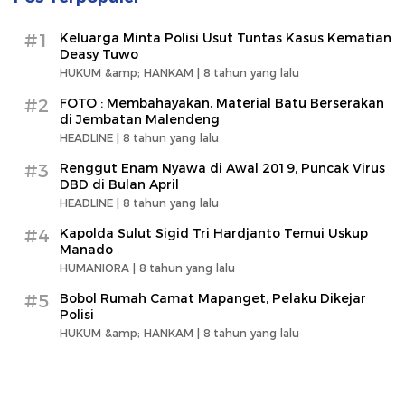
#1
Keluarga Minta Polisi Usut Tuntas Kasus Kematian
Deasy Tuwo
HUKUM &amp; HANKAM |
8 tahun yang lalu
#2
FOTO : Membahayakan, Material Batu Berserakan
di Jembatan Malendeng
HEADLINE |
8 tahun yang lalu
#3
Renggut Enam Nyawa di Awal 2019, Puncak Virus
DBD di Bulan April
HEADLINE |
8 tahun yang lalu
#4
Kapolda Sulut Sigid Tri Hardjanto Temui Uskup
Manado
HUMANIORA |
8 tahun yang lalu
#5
Bobol Rumah Camat Mapanget, Pelaku Dikejar
Polisi
HUKUM &amp; HANKAM |
8 tahun yang lalu