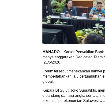
MANADO
– Kantor Perwakilan Bank 
menyelenggarakan Dedicated Team M
(21/5/2026).
Forum tersebut menekankan bahwa per
mempertahankan laju pertumbuhan ek
global.
Kepala BI Sulut, Joko Supratikto, me
dipandang dari sisi angka semata, m
lokomotif perekonomian Sulawesi Uta