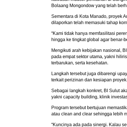
Bolaang Mongondow yang telah berhas
Sementara di Kota Manado, proyek 
dilaporkan telah memasuki tahap kon
“Kami tidak hanya memfasilitasi pere
hingga ke tingkat global agar benar-b
Mengikuti arah kebijakan nasional, 
pada empat sektor utama, yakni hiliri
terbarukan, serta kesehatan.
Langkah tersebut juga dibarengi upa
terkait perizinan dan kesiapan proyek
Sebagai langkah konkret, BI Sulut a
yakni capacity building, klinik inves
Program tersebut bertujuan memastika
atau clean and clear sehingga lebih
“Kuncinya ada pada sinergi. Kalau s