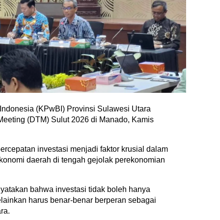
Indonesia (KPwBI) Provinsi Sulawesi Utara
eeting (DTM) Sulut 2026 di Manado, Kamis
cepatan investasi menjadi faktor krusial dalam
onomi daerah di tengah gejolak perekonomian
nyatakan bahwa investasi tidak boleh hanya
elainkan harus benar-benar berperan sebagai
ra.