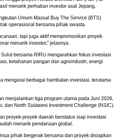
il menarik perhatian investor asal Jepang.
Angkutan Umum Massal Buy The Service (BTS)
trak operasional bersama pihak swasta.
ncanaan, tapi juga aktif mempromosikan proyek
enar menarik investor,” jelasnya.
BI Sulut bersama RIRU mengarahkan fokus investasi
sasi, ketahanan pangan dan agroindustri, energi
ya mengurai berbagai hambatan investasi, terutama
.
kan menjalankan tiga program utama pada Juni 2026,
tasi, dan North Sulawesi Investment Challenge (NSIC).
n proyek-proyek daerah berstatus siap investasi
 mudah menarik pendanaan global.
emua pihak bergerak bersama dan proyek disiapkan