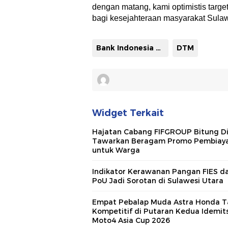
dengan matang, kami optimistis targe
bagi kesejahteraan masyarakat Sulaw
Bank Indonesia Perwakilan Sulut
DTM
Widget Terkait
Hajatan Cabang FIFGROUP Bitung Di
Tawarkan Beragam Promo Pembiay
untuk Warga
Indikator Kerawanan Pangan FIES d
PoU Jadi Sorotan di Sulawesi Utara
Empat Pebalap Muda Astra Honda T
Kompetitif di Putaran Kedua Idemit
Moto4 Asia Cup 2026