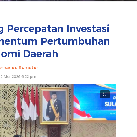
g Percepatan Investasi
mentum Pertumbuhan
omi Daerah
ernando Rumetor
22 Mei 2026 6:22 pm