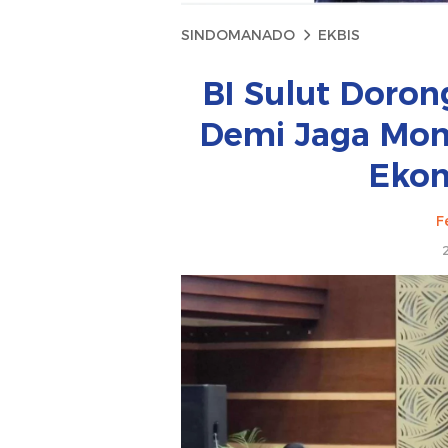
SINDOMANADO
EKBIS
BI Sulut Doron
Demi Jaga Mo
Ekon
F