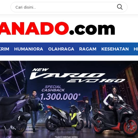
KRIM
HUMANIORA
OLAHRAGA
RAGAM
KESEHATAN
H