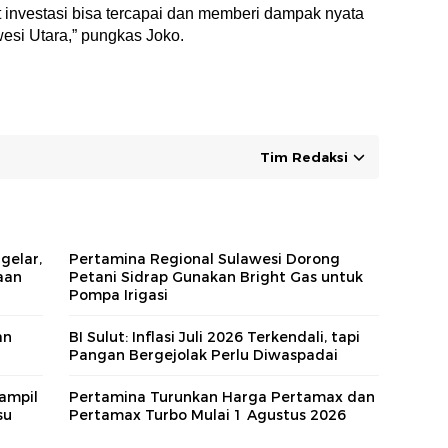
t investasi bisa tercapai dan memberi dampak nyata
esi Utara,” pungkas Joko.
Tim Redaksi
gelar,
Pertamina Regional Sulawesi Dorong
aan
Petani Sidrap Gunakan Bright Gas untuk
Pompa Irigasi
an
BI Sulut: Inflasi Juli 2026 Terkendali, tapi
Pangan Bergejolak Perlu Diwaspadai
ampil
Pertamina Turunkan Harga Pertamax dan
su
Pertamax Turbo Mulai 1 Agustus 2026