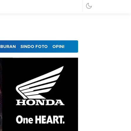
IBURAN
SINDO FOTO
OPINI