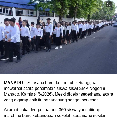
MANADO
– Suasana haru dan penuh kebanggaan
mewarnai acara penamatan siswa-siswi SMP Negeri 8
Manado, Kamis (4/6/2026). Meski digelar sederhana, acara
yang digarap apik itu berlangsung sangat berkesan.
Acara dibuka dengan parade 360 siswa yang diiringi
marching band kebanggaan sekolah sepanjang sekitar