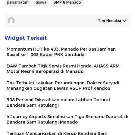
penamatan
Siswa
SMP 8 Manado
Tim Redaksi
Widget Terkait
Momentum HUT ke-403, Manado Perluas Jaminan
Sosial ke 1.063 Kader PKK dan Jurkir
DAW Tambah Titik Servis Resmi Honda, AHASS ARM
Motor Resmi Beroperasi di Manado
Tak Terbukti Lakukan Perundungan, Dokter Suryadi
Menangkan Gugatan Lawan RSUP Prof Kandou
508 Personil Dikerahkan dalam Latihan Darurat
Bandara Sam Ratulangi
InJourney Airports Simulasikan Tiga Skenario Darurat di
Bandara Sam Ratulangi Manado
Temuan Mencurigakan di Kargo Bandara Sam