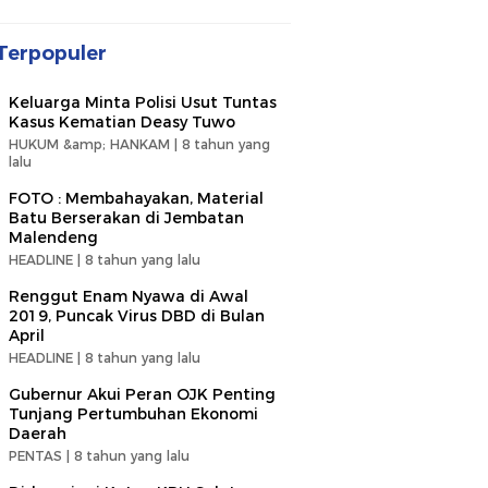
Terpopuler
Keluarga Minta Polisi Usut Tuntas
Kasus Kematian Deasy Tuwo
HUKUM &amp; HANKAM |
8 tahun yang
lalu
FOTO : Membahayakan, Material
Batu Berserakan di Jembatan
Malendeng
HEADLINE |
8 tahun yang lalu
Renggut Enam Nyawa di Awal
2019, Puncak Virus DBD di Bulan
April
HEADLINE |
8 tahun yang lalu
Gubernur Akui Peran OJK Penting
Tunjang Pertumbuhan Ekonomi
Daerah
PENTAS |
8 tahun yang lalu