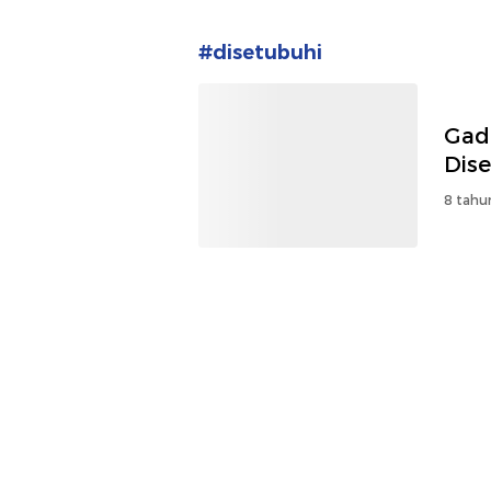
#disetubuhi
Gadi
Dise
8 tahu