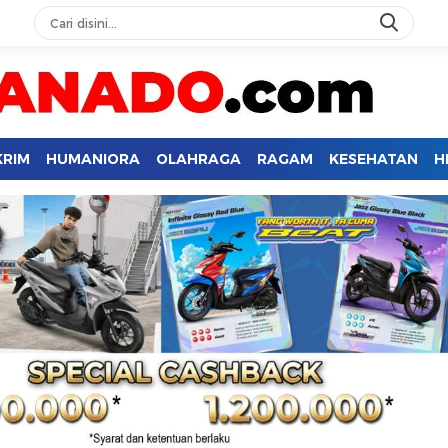
KRIM
HUMANIORA
OLAHRAGA
RAGAM
KESEHATAN
H