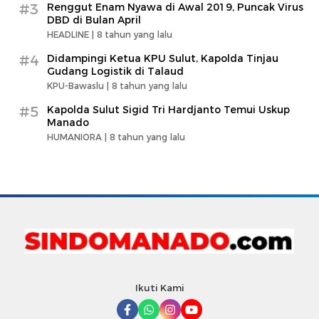
#3
Renggut Enam Nyawa di Awal 2019, Puncak Virus
DBD di Bulan April
HEADLINE |
8 tahun yang lalu
#4
Didampingi Ketua KPU Sulut, Kapolda Tinjau
Gudang Logistik di Talaud
KPU-Bawaslu |
8 tahun yang lalu
#5
Kapolda Sulut Sigid Tri Hardjanto Temui Uskup
Manado
HUMANIORA |
8 tahun yang lalu
Ikuti Kami