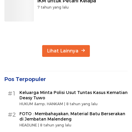
IKM untuk Petani Kelapa
7 tahun yang lalu
Lihat Lainnya
Pos Terpopuler
#1
Keluarga Minta Polisi Usut Tuntas Kasus Kematian
Deasy Tuwo
HUKUM &amp; HANKAM |
8 tahun yang lalu
#2
FOTO : Membahayakan, Material Batu Berserakan
di Jembatan Malendeng
HEADLINE |
8 tahun yang lalu