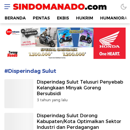
SINDOMANADO
Informatif dan Edukatif
BERANDA
PENTAS
EKBIS
HUKRIM
HUMANIORA
#Disperindag Sulut
Disperindag Sulut Telusuri Penyebab
Kelangkaan Minyak Goreng
Bersubsidi
3 tahun yang lalu
Disperindag Sulut Dorong
Kabupaten/Kota Optimalkan Sektor
Industri dan Perdagangan