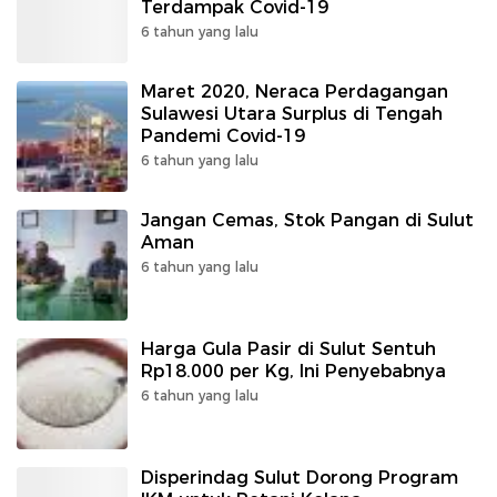
Terdampak Covid-19
6 tahun yang lalu
Maret 2020, Neraca Perdagangan
Sulawesi Utara Surplus di Tengah
Pandemi Covid-19
6 tahun yang lalu
Jangan Cemas, Stok Pangan di Sulut
Aman
6 tahun yang lalu
Harga Gula Pasir di Sulut Sentuh
Rp18.000 per Kg, Ini Penyebabnya
6 tahun yang lalu
Disperindag Sulut Dorong Program