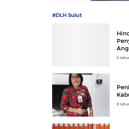
#DLH Sulut
Hin
Pen
Ang
6 tahu
Pen
Kab
8 tahu