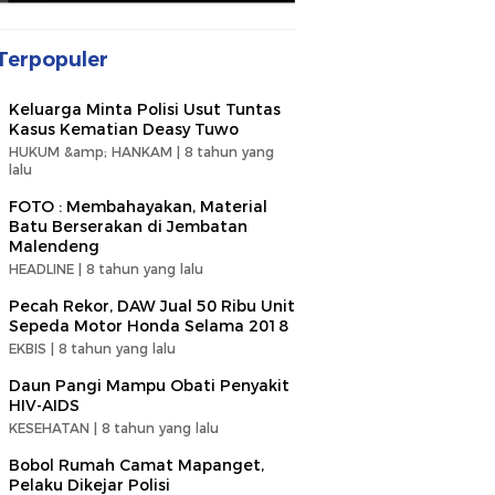
Terpopuler
Keluarga Minta Polisi Usut Tuntas
Kasus Kematian Deasy Tuwo
HUKUM &amp; HANKAM |
8 tahun yang
lalu
FOTO : Membahayakan, Material
Batu Berserakan di Jembatan
Malendeng
HEADLINE |
8 tahun yang lalu
Pecah Rekor, DAW Jual 50 Ribu Unit
Sepeda Motor Honda Selama 2018
EKBIS |
8 tahun yang lalu
Daun Pangi Mampu Obati Penyakit
HIV-AIDS
KESEHATAN |
8 tahun yang lalu
Bobol Rumah Camat Mapanget,
Pelaku Dikejar Polisi