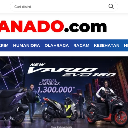
KRIM
HUMANIORA
OLAHRAGA
RAGAM
KESEHATAN
H