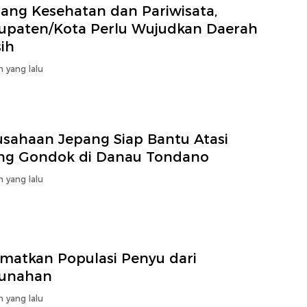
jang Kesehatan dan Pariwisata,
upaten/Kota Perlu Wujudkan Daerah
ih
n yang lalu
usahaan Jepang Siap Bantu Atasi
ng Gondok di Danau Tondano
n yang lalu
amatkan Populasi Penyu dari
unahan
n yang lalu