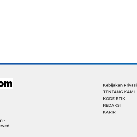
Kebijakan Privasi
TENTANG KAMI
KODE ETIK
REDAKSI
KARIR
m –
erved