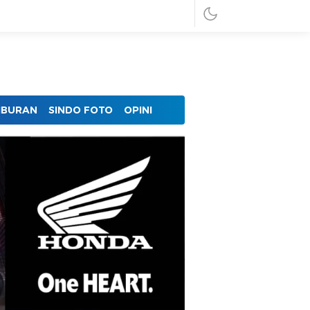
IBURAN
SINDO FOTO
OPINI