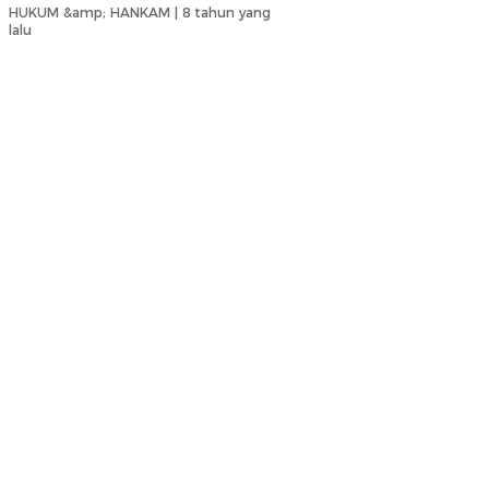
HUKUM &amp; HANKAM |
8 tahun yang
lalu