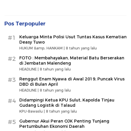
Pos Terpopuler
#1
Keluarga Minta Polisi Usut Tuntas Kasus Kematian
Deasy Tuwo
HUKUM &amp; HANKAM |
8 tahun yang lalu
#2
FOTO : Membahayakan, Material Batu Berserakan
di Jembatan Malendeng
HEADLINE |
8 tahun yang lalu
#3
Renggut Enam Nyawa di Awal 2019, Puncak Virus
DBD di Bulan April
HEADLINE |
8 tahun yang lalu
#4
Didampingi Ketua KPU Sulut, Kapolda Tinjau
Gudang Logistik di Talaud
KPU-Bawaslu |
8 tahun yang lalu
#5
Gubernur Akui Peran OJK Penting Tunjang
Pertumbuhan Ekonomi Daerah