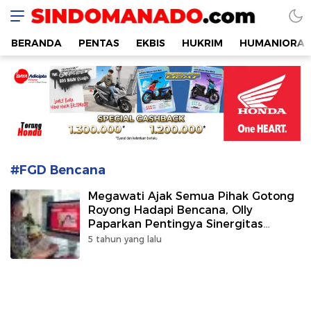
SINDOMANADO
Informatif dan Edukatif
BERANDA
PENTAS
EKBIS
HUKRIM
HUMANIORA
#FGD Bencana
Megawati Ajak Semua Pihak Gotong
Royong Hadapi Bencana, Olly
Paparkan Pentingya Sinergitas
Kesiapsiagaan
5 tahun yang lalu