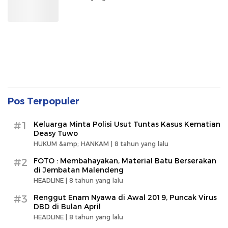
Pos Terpopuler
#1
Keluarga Minta Polisi Usut Tuntas Kasus Kematian
Deasy Tuwo
HUKUM &amp; HANKAM |
8 tahun yang lalu
#2
FOTO : Membahayakan, Material Batu Berserakan
di Jembatan Malendeng
HEADLINE |
8 tahun yang lalu
#3
Renggut Enam Nyawa di Awal 2019, Puncak Virus
DBD di Bulan April
HEADLINE |
8 tahun yang lalu