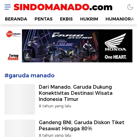
SINDOMANADO
Informatif dan Edukatif
BERANDA
PENTAS
EKBIS
HUKRIM
HUMANIORA
#garuda manado
Dari Manado, Garuda Dukung
Konektivitas Destinasi Wisata
Indonesia Timur
8 tahun yang lalu
Gandeng BNI, Garuda Diskon Tiket
Pesawat Hingga 80%
8 tahun yang lalu