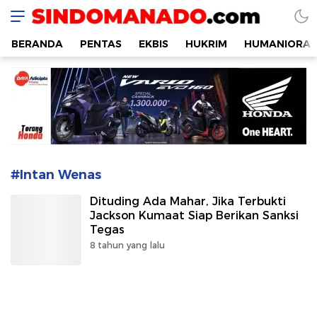
SINDOMANADO
Informatif dan Edukatif
BERANDA
PENTAS
EKBIS
HUKRIM
HUMANIORA
#Intan Wenas
Dituding Ada Mahar, Jika Terbukti
Jackson Kumaat Siap Berikan Sanksi
Tegas
8 tahun yang lalu