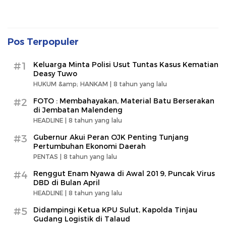
Pos Terpopuler
#1
Keluarga Minta Polisi Usut Tuntas Kasus Kematian
Deasy Tuwo
HUKUM &amp; HANKAM |
8 tahun yang lalu
#2
FOTO : Membahayakan, Material Batu Berserakan
di Jembatan Malendeng
HEADLINE |
8 tahun yang lalu
#3
Gubernur Akui Peran OJK Penting Tunjang
Pertumbuhan Ekonomi Daerah
PENTAS |
8 tahun yang lalu
#4
Renggut Enam Nyawa di Awal 2019, Puncak Virus
DBD di Bulan April
HEADLINE |
8 tahun yang lalu
#5
Didampingi Ketua KPU Sulut, Kapolda Tinjau
Gudang Logistik di Talaud