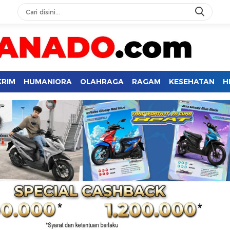
KRIM
HUMANIORA
OLAHRAGA
RAGAM
KESEHATAN
H