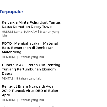
Terpopuler
Keluarga Minta Polisi Usut Tuntas
Kasus Kematian Deasy Tuwo
HUKUM &amp; HANKAM |
8 tahun yang
lalu
FOTO : Membahayakan, Material
Batu Berserakan di Jembatan
Malendeng
HEADLINE |
8 tahun yang lalu
Gubernur Akui Peran OJK Penting
Tunjang Pertumbuhan Ekonomi
Daerah
PENTAS |
8 tahun yang lalu
Renggut Enam Nyawa di Awal
2019, Puncak Virus DBD di Bulan
April
HEADLINE |
8 tahun yang lalu