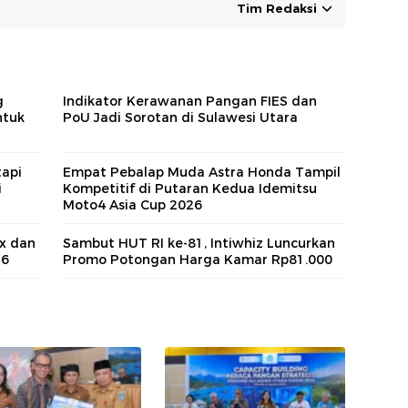
Tim Redaksi
g
Indikator Kerawanan Pangan FIES dan
ntuk
PoU Jadi Sorotan di Sulawesi Utara
tapi
Empat Pebalap Muda Astra Honda Tampil
i
Kompetitif di Putaran Kedua Idemitsu
Moto4 Asia Cup 2026
x dan
Sambut HUT RI ke-81, Intiwhiz Luncurkan
26
Promo Potongan Harga Kamar Rp81.000