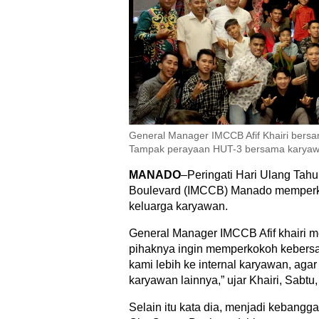
General Manager IMCCB Afif Khairi bersa
Tampak perayaan HUT-3 bersama karyaw
MANADO
–Peringati Hari Ulang Tahu
Boulevard (IMCCB) Manado memperku
keluarga karyawan.
General Manager IMCCB Afif khairi m
pihaknya ingin memperkokoh kebersam
kami lebih ke internal karyawan, aga
karyawan lainnya,” ujar Khairi, Sabtu,
Selain itu kata dia, menjadi kebangga