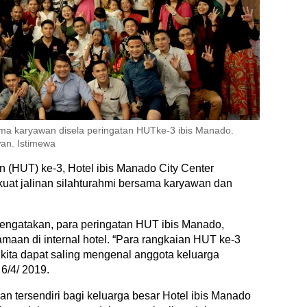
ma karyawan disela peringatan HUTke-3 ibis Manado.
an. Istimewa
n (HUT) ke-3, Hotel ibis Manado City Center
at jalinan silahturahmi bersama karyawan dan
engatakan, para peringatan HUT ibis Manado,
aan di internal hotel. “Para rangkaian HUT ke-3
r kita dapat saling mengenal anggota keluarga
 6/4/ 2019.
an tersendiri bagi keluarga besar Hotel ibis Manado