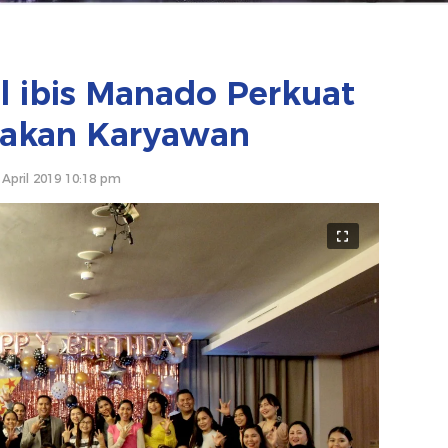
l ibis Manado Perkuat
akan Karyawan
 April 2019 10:18 pm