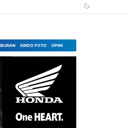
IBURAN
SINDO FOTO
OPINI