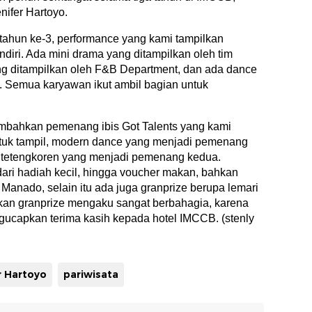
ifer Hartoyo.
tahun ke-3, performance yang kami tampilkan
endiri. Ada mini drama yang ditampilkan oleh tim
ng ditampilkan oleh F&B Department, dan ada dance
e. Semua karyawan ikut ambil bagian untuk
bahkan pemenang ibis Got Talents yang kami
ntuk tampil, modern dance yang menjadi pemenang
ri tetengkoren yang menjadi pemenang kedua.
ari hadiah kecil, hingga voucher makan, bahkan
 Manado, selain itu ada juga granprize berupa lemari
kan granprize mengaku sangat berbahagia, karena
gucapkan terima kasih kepada hotel IMCCB. (stenly
r Hartoyo
pariwisata