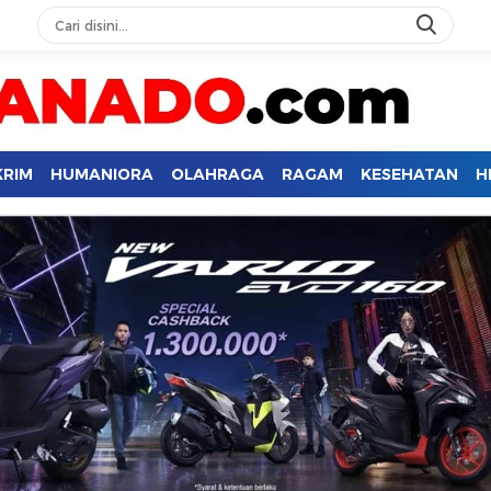
KRIM
HUMANIORA
OLAHRAGA
RAGAM
KESEHATAN
H