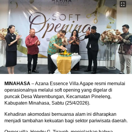
MINAHASA
– Azana Essence Villa Agape resmi memulai
operasionalnya melalui soft opening yang digelar di
puncak Desa Warembungan, Kecamatan Pineleng,
Kabupaten Minahasa, Sabtu (25/4/2026).
Kehadiran akomodasi bernuansa alam ini diharapkan
menjadi tambahan kekuatan bagi sektor pariwisata daerah.
Owner villa, Hendry G. Tirayoh, menjelaskan bahwa