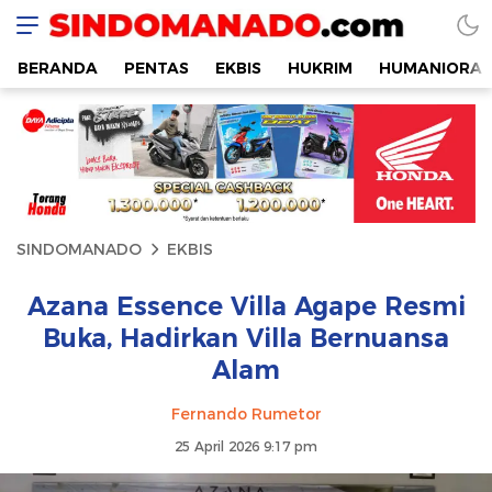
SINDOMANADO
Informatif dan Edukatif
BERANDA
PENTAS
EKBIS
HUKRIM
HUMANIORA
SINDOMANADO
EKBIS
Azana Essence Villa Agape Resmi
Buka, Hadirkan Villa Bernuansa
Alam
Fernando Rumetor
25 April 2026 9:17 pm