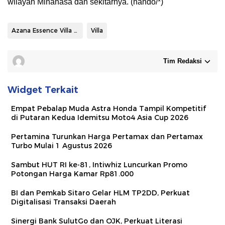
wilayah Minahasa dan sekitarnya. (nando/*)
Azana Essence Villa Agape
Villa
Tim Redaksi
Widget Terkait
Empat Pebalap Muda Astra Honda Tampil Kompetitif
di Putaran Kedua Idemitsu Moto4 Asia Cup 2026
Pertamina Turunkan Harga Pertamax dan Pertamax
Turbo Mulai 1 Agustus 2026
Sambut HUT RI ke-81, Intiwhiz Luncurkan Promo
Potongan Harga Kamar Rp81.000
BI dan Pemkab Sitaro Gelar HLM TP2DD, Perkuat
Digitalisasi Transaksi Daerah
Sinergi Bank SulutGo dan OJK, Perkuat Literasi