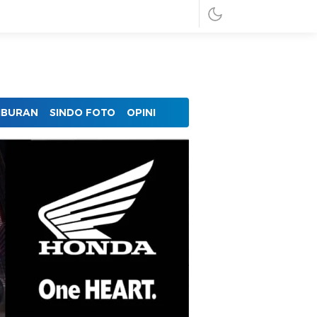
IBURAN
SINDO FOTO
OPINI