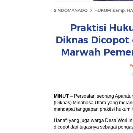
SINDOMANADO
HUKUM &amp; H
Praktisi Hu
Diknas Dicopot 
Marwah Pemer
F
MINUT
– Persoalan seorang Aparatur
(Diknas) Minahasa Utara yang mera
mendapat tanggapan praktisi hukum H
Hanafi yang juga warga Desa Wori i
dicopot dari tugasnya sebagai penga