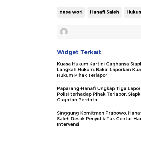
desa wori
Hanafi Saleh
Huku
Widget Terkait
Kuasa Hukum Kartini Gaghansa Siap
Langkah Hukum, Bakal Laporkan Kua
Hukum Pihak Terlapor
Paparang-Hanafi Ungkap Tiga Lapo
Polisi terhadap Pihak Terlapor, Siap
Gugatan Perdata
Singgung Komitmen Prabowo, Hanaf
Saleh Desak Penyidik Tak Gentar Ha
Intervensi