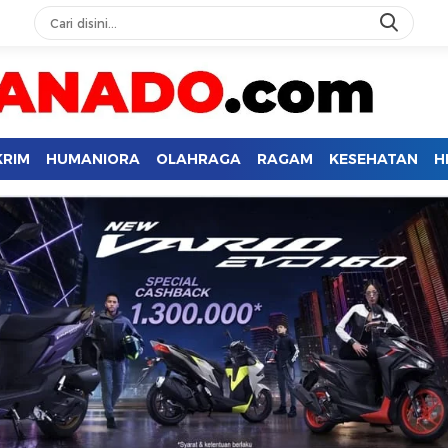
KRIM
HUMANIORA
OLAHRAGA
RAGAM
KESEHATAN
H