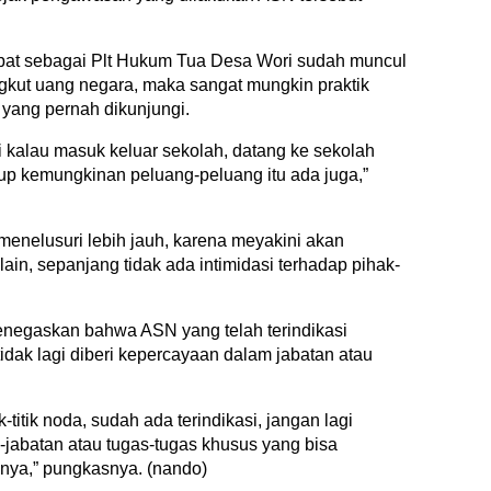
jabat sebagai Plt Hukum Tua Desa Wori sudah muncul
kut uang negara, maka sangat mungkin praktik
n yang pernah dikunjungi.
i kalau masuk keluar sekolah, datang ke sekolah
tup kemungkinan peluang-peluang itu ada juga,”
enelusuri lebih jauh, karena meyakini akan
lain, sepanjang tidak ada intimidasi terhadap pihak-
enegaskan bahwa ASN yang telah terindikasi
dak lagi diberi kepercayaan dalam jabatan atau
titik noda, sudah ada terindikasi, jangan lagi
-jabatan atau tugas-tugas khusus yang bisa
inya,” pungkasnya. (nando)