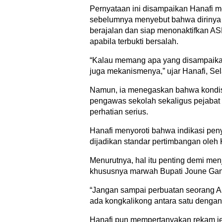
Pernyataan ini disampaikan Hanafi 
sebelumnya menyebut bahwa dirinya
berajalan dan siap menonaktifkan AS
apabila terbukti bersalah.
“Kalau memang apa yang disampaikan 
juga mekanismenya,” ujar Hanafi, Sel
Namun, ia menegaskan bahwa kondi
pengawas sekolah sekaligus pejaba
perhatian serius.
Hanafi menyoroti bahwa indikasi pe
dijadikan standar pertimbangan ole
Menurutnya, hal itu penting demi me
khususnya marwah Bupati Joune Ga
“Jangan sampai perbuatan seorang A
ada kongkalikong antara satu dengan 
Hanafi pun mempertanyakan rekam j