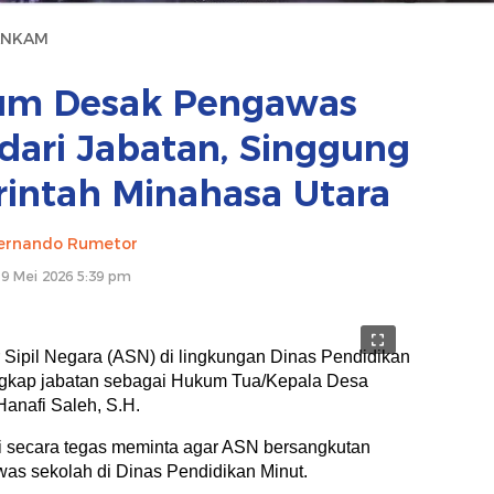
ANKAM
kum Desak Pengawas
dari Jabatan, Singgung
intah Minahasa Utara
ernando Rumetor
19 Mei 2026 5:39 pm
 Sipil Negara (ASN) di lingkungan Dinas Pendidikan
ngkap jabatan sebagai Hukum Tua/Kepala Desa
anafi Saleh, S.H.
ni secara tegas meminta agar ASN bersangkutan
was sekolah di Dinas Pendidikan Minut.