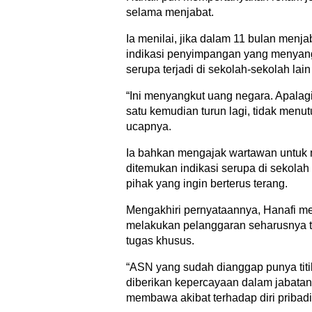
selama menjabat.
Ia menilai, jika dalam 11 bulan men
indikasi penyimpangan yang menyang
serupa terjadi di sekolah-sekolah lai
“Ini menyangkut uang negara. Apalag
satu kemudian turun lagi, tidak menu
ucapnya.
Ia bahkan mengajak wartawan untuk m
ditemukan indikasi serupa di sekolah 
pihak yang ingin berterus terang.
Mengakhiri pernyataannya, Hanafi m
melakukan pelanggaran seharusnya ti
tugas khusus.
“ASN yang sudah dianggap punya titik-
diberikan kepercayaan dalam jabatan
membawa akibat terhadap diri pribad