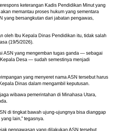
merespons keterangan Kadis Pendidikan Minut yang
 akan memantau proses hukum yang sementara
N yang bersangkutan dari jabatan pengawas,
oleh Ibu Kepala Dinas Pendidikan itu, tidak salah
asa (19/5/2026).
si ASN yang mengemban tugas ganda — sebagai
t Kepala Desa — sudah semestinya menjadi
nyimpangan yang menyeret nama ASN tersebut harus
h Kepala Dinas dalam mengambil keputusan.
njaga wibawa pemerintahan di Minahasa Utara,
nda.
SN di tingkat bawah ujung-ujungnya bisa dianggap
yang lain,” tegasnya.
ejak pengawasan yang dilakukan ASN tersebut