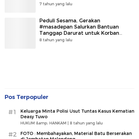
7 tahun yang lalu
Peduli Sesama, Gerakan
#masadepan Salurkan Bantuan
Tanggap Darurat untuk Korban
Bencana
8 tahun yang lalu
Pos Terpopuler
#1
Keluarga Minta Polisi Usut Tuntas Kasus Kematian
Deasy Tuwo
HUKUM &amp; HANKAM |
8 tahun yang lalu
#2
FOTO : Membahayakan, Material Batu Berserakan
di Jembatan Malendeng