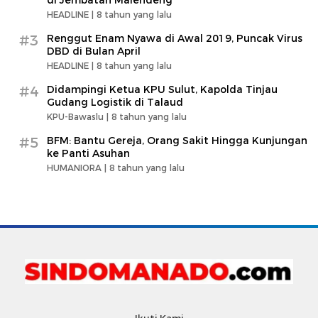
HEADLINE |
8 tahun yang lalu
#3
Renggut Enam Nyawa di Awal 2019, Puncak Virus
DBD di Bulan April
HEADLINE |
8 tahun yang lalu
#4
Didampingi Ketua KPU Sulut, Kapolda Tinjau
Gudang Logistik di Talaud
KPU-Bawaslu |
8 tahun yang lalu
#5
BFM: Bantu Gereja, Orang Sakit Hingga Kunjungan
ke Panti Asuhan
HUMANIORA |
8 tahun yang lalu
Ikuti Kami