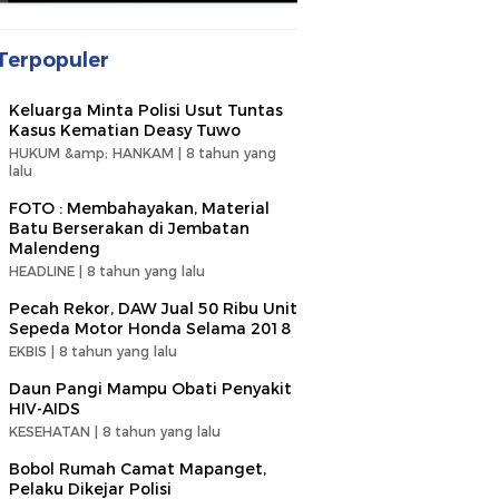
Terpopuler
Keluarga Minta Polisi Usut Tuntas
Kasus Kematian Deasy Tuwo
HUKUM &amp; HANKAM |
8 tahun yang
lalu
FOTO : Membahayakan, Material
Batu Berserakan di Jembatan
Malendeng
HEADLINE |
8 tahun yang lalu
Pecah Rekor, DAW Jual 50 Ribu Unit
Sepeda Motor Honda Selama 2018
EKBIS |
8 tahun yang lalu
Daun Pangi Mampu Obati Penyakit
HIV-AIDS
KESEHATAN |
8 tahun yang lalu
Bobol Rumah Camat Mapanget,
Pelaku Dikejar Polisi