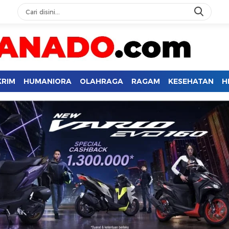
KRIM
HUMANIORA
OLAHRAGA
RAGAM
KESEHATAN
H