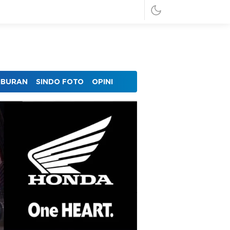
IBURAN
SINDO FOTO
OPINI