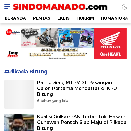
SINDOMANADO
Informatif dan Edukatif
BERANDA
PENTAS
EKBIS
HUKRIM
HUMANIORA
#Pilkada Bitung
Paling Siap, MJL-MDT Pasangan
Calon Pertama Mendaftar di KPU
Bitung
6 tahun yang lalu
Koalisi Golkar-PAN Terbentuk, Hasan:
Gunawan Pontoh Siap Maju di Pilkada
Bitung