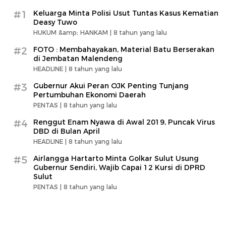
#1
Keluarga Minta Polisi Usut Tuntas Kasus Kematian
Deasy Tuwo
HUKUM &amp; HANKAM |
8 tahun yang lalu
#2
FOTO : Membahayakan, Material Batu Berserakan
di Jembatan Malendeng
HEADLINE |
8 tahun yang lalu
#3
Gubernur Akui Peran OJK Penting Tunjang
Pertumbuhan Ekonomi Daerah
PENTAS |
8 tahun yang lalu
#4
Renggut Enam Nyawa di Awal 2019, Puncak Virus
DBD di Bulan April
HEADLINE |
8 tahun yang lalu
#5
Airlangga Hartarto Minta Golkar Sulut Usung
Gubernur Sendiri, Wajib Capai 12 Kursi di DPRD
Sulut
PENTAS |
8 tahun yang lalu